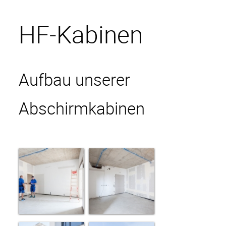
HF-Ka­binen
Aufbau unserer
Abschirmkabinen