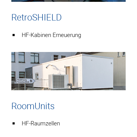
RetroSHIELD
HF-Kabinen Erneuerung
RoomUnits
HF-Raumzellen